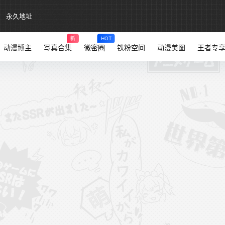
永久地址
新
HOT
动漫博主
写真合集
微密圈
铁粉空间
动漫美图
王者专