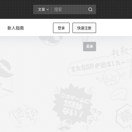
文章
享
新人指南
登录
快速注册
呆米