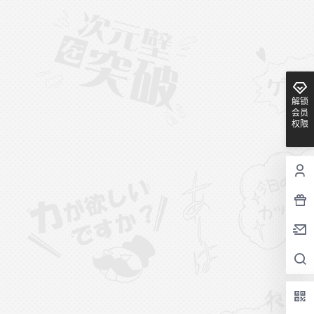
解锁
会员
权限