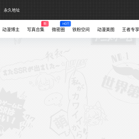
永久地址
新
HOT
动漫博主
写真合集
微密圈
铁粉空间
动漫美图
王者专