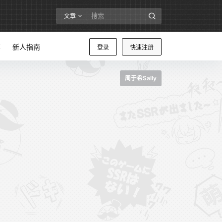
文章
享
新人指南
登录
快速注册
周于希Sally