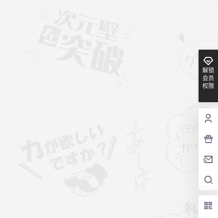
解锁
会员
权限