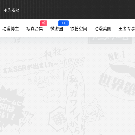
永久地址
新
HOT
动漫博主
写真合集
微密圈
铁粉空间
动漫美图
王者专