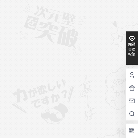
解锁
会员
权限