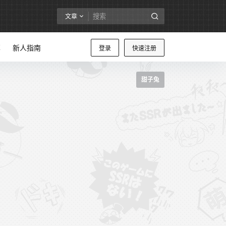
文章
享
新人指南
登录
快速注册
甜子兔