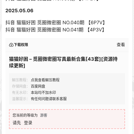
2025.05.06
抖音 猫猫好困 觅圈微密圈 NO.040期 【6P7V】
抖音 猫猫好困 觅圈微密圈 NO.041期 【4P3V】
查看
下载权限
猫猫好困 – 觅圈微密圈写真最新合集[43套][资源持
续更新]
解压教程：
点我查看解压教程
存储网盘：
百度网盘
有无水印：
本站均不加水印
温馨提示：
有任何问题请联系客服
您当前的等级为
游客
请先
登录