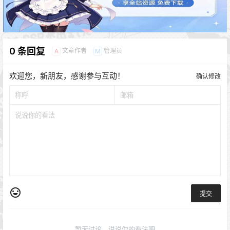
0 条回复
文章作者
管理员
A
M
欢迎您，新朋友，感谢参与互动！
确认修改
提交
暂无讨论，说说你的看法吧