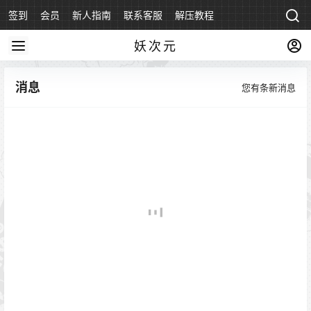
签到
会员
新人指南
联系客服
解压教程
永久地址
妖次元
消息
您有
条新消息