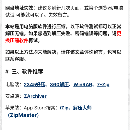
网盘地址失效：
建议多刷新几次页面，或换个浏览器/电脑
试试 可能就可以了。失效留言。
本站是用电脑版软件进行压缩，以下软件测试都可以正常
解压无错。如果您遇到解压失败、密码错误等问题，请
更
换压缩软件
再试。
如果以上方法均未能解决，请在该文章评论留言，也可以
联系客服。
三、软件推荐
电脑端：
2345好压
、
360解压
、
WinRAR
、
7-Zip
安卓端：
ZArchiver
苹果端：App Store搜索：
iZip、解压大师
ZipMaster
（
）