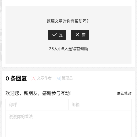
这篇文章对你有帮助吗？
是
否
25
人中
8
人觉得有帮助
0 条回复
文章作者
管理员
A
M
欢迎您，新朋友，感谢参与互动！
确认修改