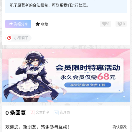
犯了原著者的合法权益，可联系我们进行处理。
0
0
海报分享
收藏
小甜酒子
0 条回复
文章作者
管理员
A
M
欢迎您，新朋友，感谢参与互动！
确认修改