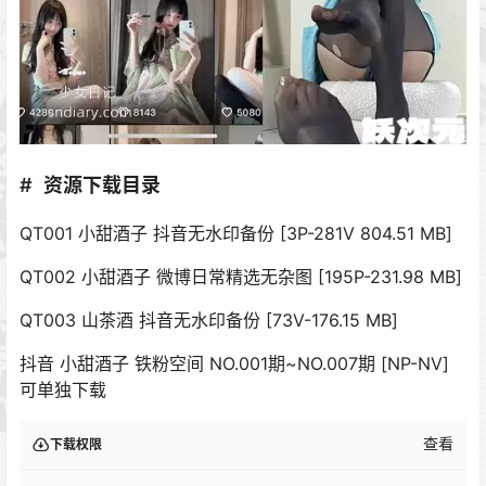
资源下载目录
QT001 小甜酒子 抖音无水印备份 [3P-281V 804.51 MB]
QT002 小甜酒子 微博日常精选无杂图 [195P-231.98 MB]
QT003 山茶酒 抖音无水印备份 [73V-176.15 MB]
抖音 小甜酒子 铁粉空间 NO.001期~NO.007期 [NP-NV]
可单独下载
查看
下载权限