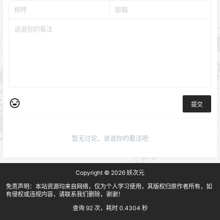
提交
暂无讨论，说说你的看法吧
Copyright © 2026
妖次元
免责声明：本站资源均来自网络，仅为个人学习使用，其版权归原作者所有，如
有侵权或违规内容，请联系我们删除，谢谢！
查询 92 次，耗时 0.4304 秒