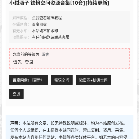
小甜酒子 铁粉空间资源合集[10套][持续更新]
解压教程：
点我查看解压教程
存储网盘：
百度网盘
有无水印：
本站均不加水印
温馨提示：
有任何问题请联系客服
您当前的等级为
游客
请先
登录
百度网盘1（更新）
秘语空间
微密圈+秘语空间
岛遇
声明：
本站所有文章，如无特殊说明或标注，均为本站原创发布。
任何个人或组织，在未征得本站同意时，禁止复制、盗用、采集、
发布本站内容到任何网站、书籍等各类媒体平台。如若本站内容侵