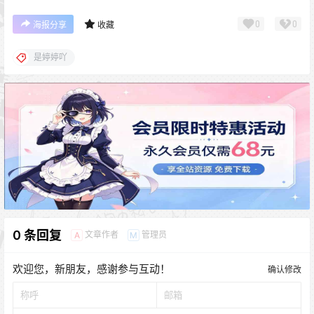
0
0
海报分享
收藏
是婷婷吖
0 条回复
文章作者
管理员
A
M
欢迎您，新朋友，感谢参与互动！
确认修改