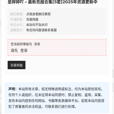
是婷婷吖 – 最新觅圈合集[5套]2025年资源更新中
解压教程：
点我查看解压教程
存储网盘：
百度网盘
有无水印：
本站均不加水印
温馨提示：
有任何问题请联系客服
您当前的等级为
游客
请先
登录
百度网盘
声明：
本站所有文章，如无特殊说明或标注，均为本站原创发布。
任何个人或组织，在未征得本站同意时，禁止复制、盗用、采集、
发布本站内容到任何网站、书籍等各类媒体平台。如若本站内容侵
犯了原著者的合法权益，可联系我们进行处理。