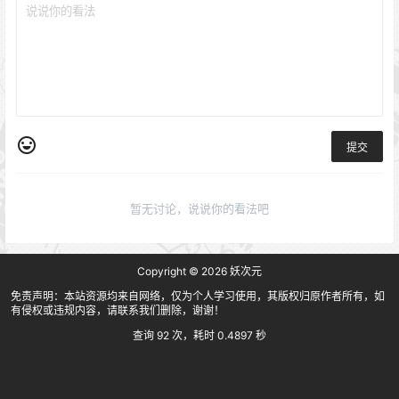
提交
暂无讨论，说说你的看法吧
Copyright © 2026
妖次元
免责声明：本站资源均来自网络，仅为个人学习使用，其版权归原作者所有，如
有侵权或违规内容，请联系我们删除，谢谢！
查询 92 次，耗时 0.4897 秒