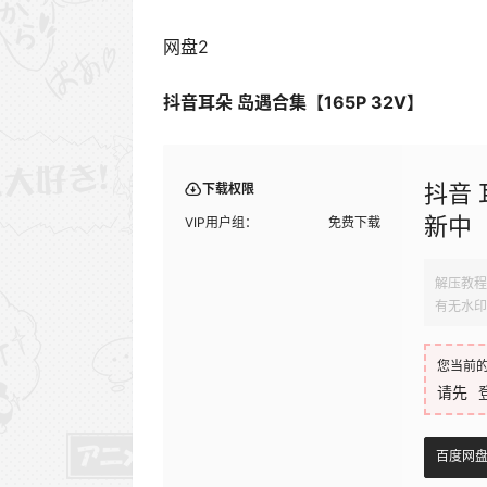
网盘2
抖音耳朵 岛遇合集【165P 32V】
抖音 
下载权限
新中
VIP用户组：
免费下载
解压教程
有无水印
您当前
请先
百度网盘1