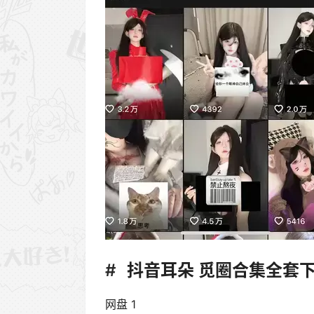
抖音耳朵 觅圈合集全套
网盘 1