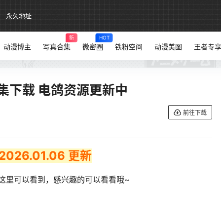
永久地址
新
HOT
动漫博主
写真合集
微密圈
铁粉空间
动漫美图
王者专
合集下载 电鸽资源更新中
前往下载
26.01.06 更新
这里可以看到，感兴趣的可以看看哦~