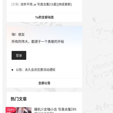
[文章]
流年不停_w 写真合集[15套][持续更新]
Ta的全部动态
嗨！朋友
所有的伟大，都源于一个勇敢的开始
登录
公告：
永久会员优惠活动通知
全部公告
热门文章
爆机少女喵小吉 写真合集[95
TOP1