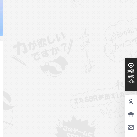
解锁
会员
权限