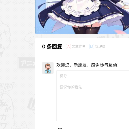
0 条回复
文章作者
管理员
A
M
欢迎您，新朋友，感谢参与互动！