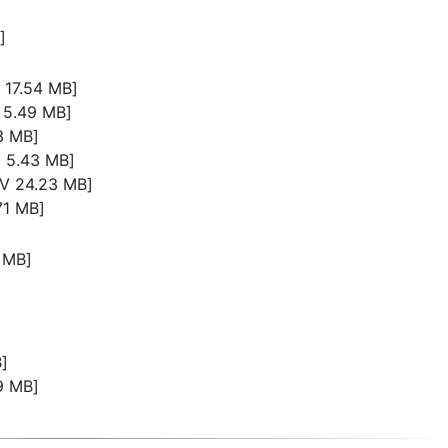
]
7.54 MB]
5.49 MB]
 MB]
5.43 MB]
 24.23 MB]
1 MB]
 MB]
]
 MB]