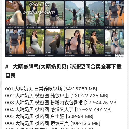
大晴暴脾气(大晴奶贝贝) 秘语空间合集全套下载
目录
001 大晴奶贝 日常养眼视频 [34V 87.69 MB]
002 大晴奶贝 微密圈 纯欲户士 [23P-2V 7.25 MB]
003 大晴奶贝 微密圈 粉粉内衣包臀裙 [27P-44.75 MB]
004 大晴奶贝 微密圈 感觉又大了 [15P-2V 7.97 MB]
005 大晴奶贝 微密圈 户士服 [50P-54 MB]
006 大晴奶贝 微密圈 蟒纹三点 [10P-13.5 MB]