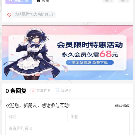
0
0
海报分享
收藏
大晴暴脾气(大晴奶贝贝)
0 条回复
文章作者
管理员
A
M
欢迎您，新朋友，感谢参与互动！
确认修改