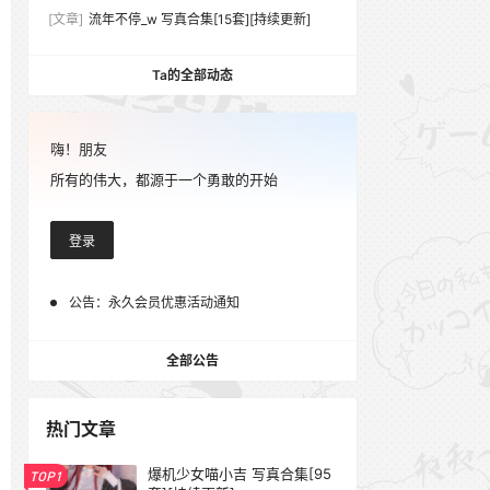
[文章]
流年不停_w 写真合集[15套][持续更新]
Ta的全部动态
嗨！朋友
所有的伟大，都源于一个勇敢的开始
登录
公告：
永久会员优惠活动通知
全部公告
热门文章
爆机少女喵小吉 写真合集[95
TOP1