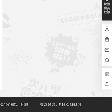
解锁
会员
权限
联系我们删除，谢谢！
查询 91 次，耗时 0.4352 秒