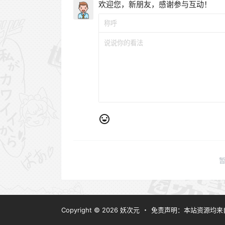
欢迎您，新朋友，感谢参与互动！
Copyright © 2026
妖次元
・
免责声明：本站资源均来