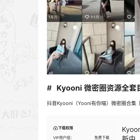
Kyooni
微密圈资源全套
抖音Kyooni（Yooni有你喵）微密圈合集【1
Kyo
下载权限
新中
VIP用户组：
免费下载