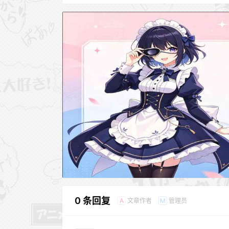
0 条回复
文章作者
管理员
A
M