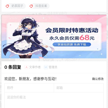
奶茶因子
抖音反差
0 条回复
文章作者
管理员
A
M
欢迎您，新朋友，感谢参与互动！
确认修改