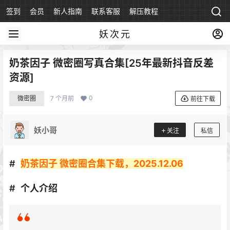
签到
会员
新人指南
联系客服
解压教程
永久地址
妖次元
奶茶因子 微密圈写真合集[25年最新抖音反差
资源]
0
微密圈
7 个月前
前往下载
妖小哥
关注
私信
奶茶因子 微密圈合集下载，2025.12.06
个人介绍