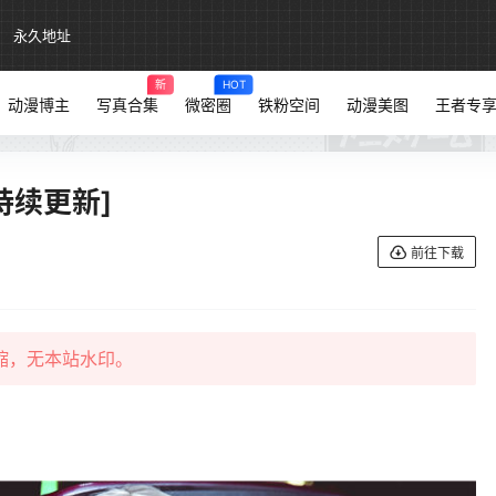
永久地址
新
HOT
动漫博主
写真合集
微密圈
铁粉空间
动漫美图
王者专
持续更新]
前往下载
缩，无本站水印。