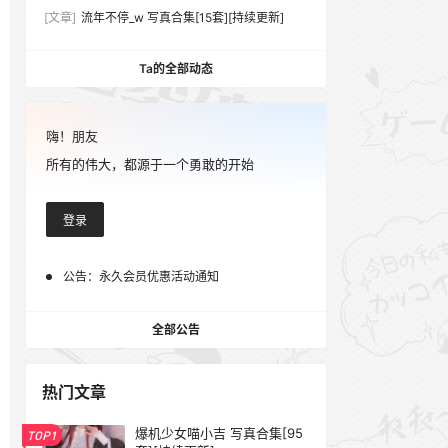
[文章]
流年不停_w 写真合集[15套][持续更新]
Ta的全部动态
嗨！朋友
所有的伟大，都源于一个勇敢的开始
登录
公告：
永久会员优惠活动通知
全部公告
热门文章
爆机少女喵小吉 写真合集[95
TOP1