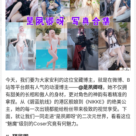
今天，我们要为大家安利的这位宝藏博主，就是在微博、B
站等平台颇有人气的动漫博主——
@是夙卿呀
。
她不仅拥
有甜美的长相和傲人的身材，更对角色的神韵有着精准的
拿捏。从《碧蓝航线》的港区舰娘到《NIKKE》的绝美公
主，她的每一次出镜都能给粉丝带来极致的视觉享受。下
面，就让我们一同走进“是夙卿呀”的二次元世界，看看这位
“魅魔”级别的Coser究竟有何魅力。