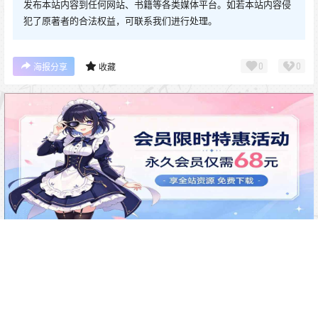
发布本站内容到任何网站、书籍等各类媒体平台。如若本站内容侵
犯了原著者的合法权益，可联系我们进行处理。
0
0
海报分享
收藏
0 条回复
文章作者
管理员
A
M
欢迎您，新朋友，感谢参与互动！
确认修改