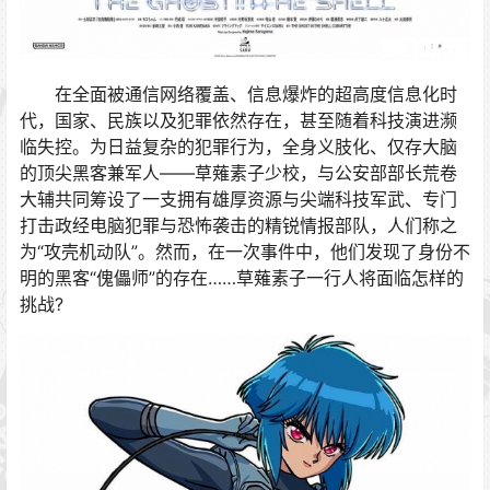
在全面被通信网络覆盖、信息爆炸的超高度信息化时
代，国家、民族以及犯罪依然存在，甚至随着科技演进濒
临失控。为日益复杂的犯罪行为，全身义肢化、仅存大脑
的顶尖黑客兼军人——草薙素子少校，与公安部部长荒卷
大辅共同筹设了一支拥有雄厚资源与尖端科技军武、专门
打击政经电脑犯罪与恐怖袭击的精锐情报部队，人们称之
为“攻壳机动队”。然而，在一次事件中，他们发现了身份不
明的黑客“傀儡师”的存在……草薙素子一行人将面临怎样的
挑战?