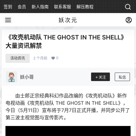
签到
会员
新人指南
联系客服
解压教程
永久地址
妖次元
《攻壳机动队 THE GHOST IN THE SHELL》
大量资讯解禁
0
活动资讯
2 个月前
妖小哥
关注
私信
由士郎正宗经典科幻作品改编的《攻壳机动队》新作
电视动画《攻壳机动队 THE GHOST IN THE SHELL》，
今日（5月11日）宣布将于7月7日正式开播，并同步公开了
第三波主视觉图与宣传影片。