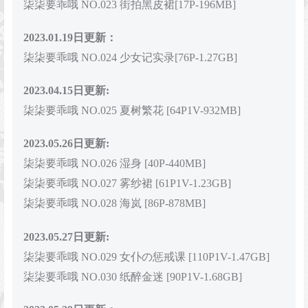
柒柒要乖哦 NO.023 街拍黑皮裙[17P-196MB]
2023.01.19日更新：
柒柒要乖哦 NO.024 少女记实录[76P-1.27GB]
2023.04.15日更新:
柒柒要乖哦 NO.025 夏树繁花 [64P1V-932MB]
2023.05.26日更新:
柒柒要乖哦 NO.026 湿身 [40P-440MB]
柒柒要乖哦 NO.027 雾纱裙 [61P1V-1.23GB]
柒柒要乖哦 NO.028 海岚 [86P-878MB]
2023.05.27日更新:
柒柒要乖哦 NO.029 女仆の惩戒课 [110P1V-1.47GB]
柒柒要乖哦 NO.030 纸醉金迷 [90P1V-1.68GB]