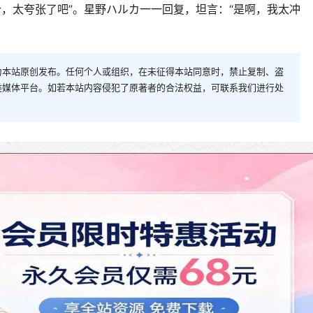
个，太夸张了吧”。星野ハルカ一一回复，坦言：“是啊，我太冲
为本站原创发布。任何个人或组织，在未征得本站同意时，禁止复制、盗
类媒体平台。如若本站内容侵犯了原著者的合法权益，可联系我们进行处