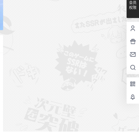
会员
权限