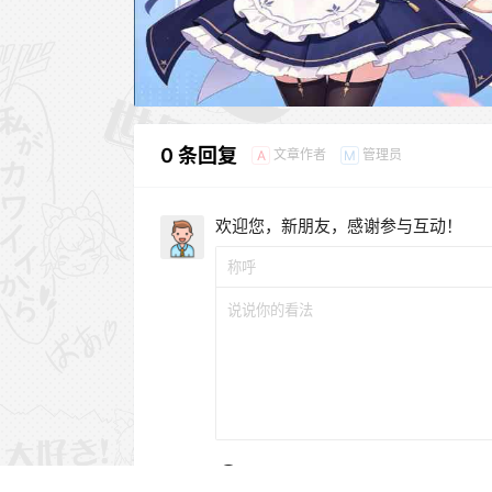
0 条回复
文章作者
管理员
A
M
欢迎您，新朋友，感谢参与互动！