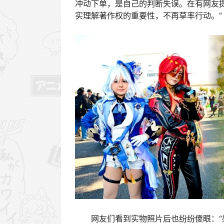
冲动下单，是自己的判断失误。在有网友
实理解著作权的重要性，不再草率行动。”
网友们看到实物照片后也纷纷傻眼：“感