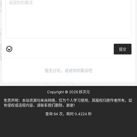
提交
暂无讨论，说说你的看法吧
Copyright © 2026
妖次元
免责声明：本站资源均来自网络，仅为个人学习使用，其版权归原作者所有，如
有侵权或违规内容，请联系我们删除，谢谢！
查询 94 次，耗时 0.4224 秒