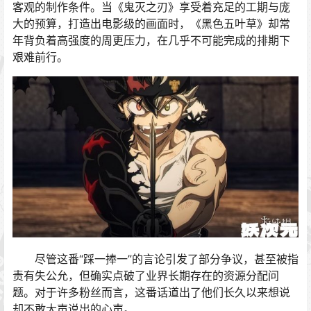
客观的制作条件。当《鬼灭之刃》享受着充足的工期与庞
大的预算，打造出电影级的画面时，《黑色五叶草》却常
年背负着高强度的周更压力，在几乎不可能完成的排期下
艰难前行。
尽管这番“踩一捧一”的言论引发了部分争议，甚至被指
责有失公允，但确实点破了业界长期存在的资源分配问
题。对于许多粉丝而言，这番话道出了他们长久以来想说
却不敢大声说出的心声。