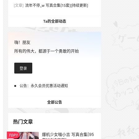
[文章]
流年不停_w 写真合集[15套][持续更新]
Ta的全部动态
嗨！朋友
所有的伟大，都源于一个勇敢的开始
登录
公告：
永久会员优惠活动通知
全部公告
热门文章
爆机少女喵小吉 写真合集[95
TOP1