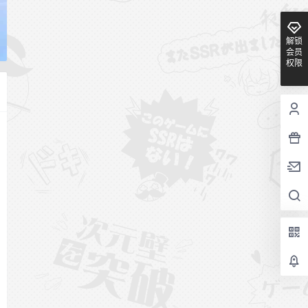
解锁
会员
权限