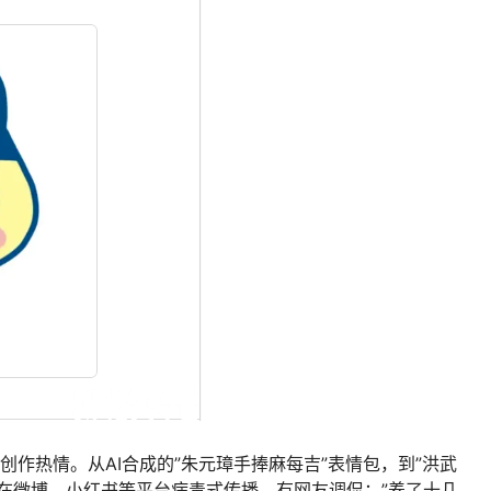
作热情。从AI合成的”朱元璋手捧麻每吉”表情包，到”洪武
在微博、小红书等平台病毒式传播。有网友调侃：”养了十几