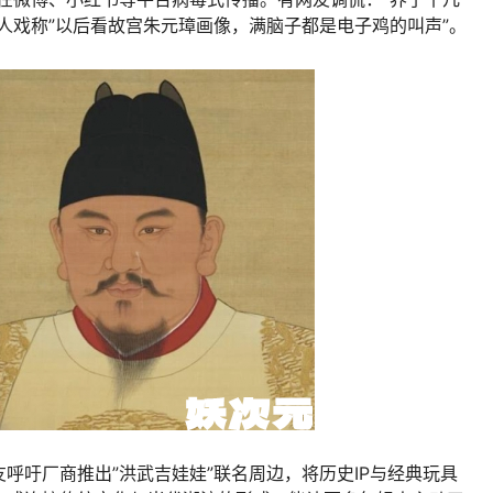
人戏称”以后看故宫朱元璋画像，满脑子都是电子鸡的叫声”。
吁厂商推出”洪武吉娃娃”联名周边，将历史IP与经典玩具