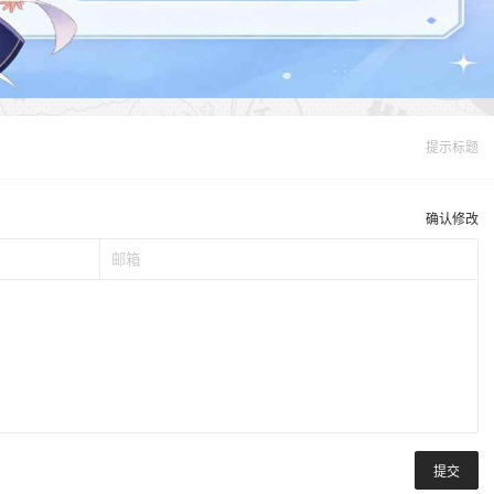
提示标题
确认修改
提交