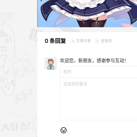
0 条回复
文章作者
管理员
A
M
欢迎您，新朋友，感谢参与互动！