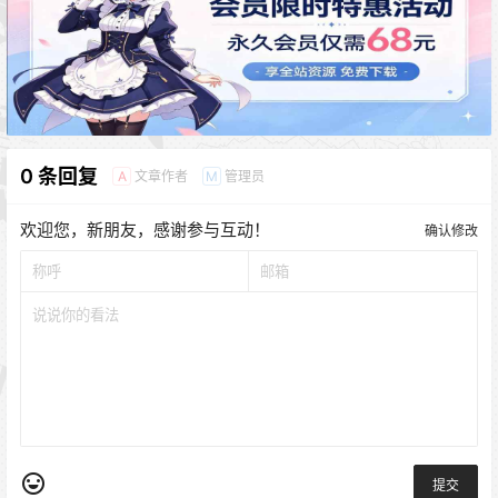
0 条回复
文章作者
管理员
A
M
欢迎您，新朋友，感谢参与互动！
确认修改
提交