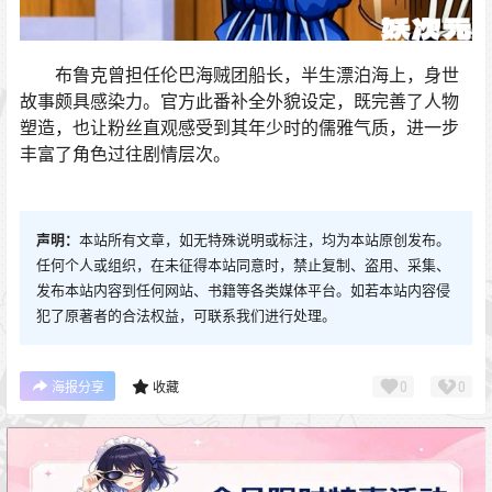
布鲁克曾担任伦巴海贼团船长，半生漂泊海上，身世
故事颇具感染力。官方此番补全外貌设定，既完善了人物
塑造，也让粉丝直观感受到其年少时的儒雅气质，进一步
丰富了角色过往剧情层次。
声明：
本站所有文章，如无特殊说明或标注，均为本站原创发布。
任何个人或组织，在未征得本站同意时，禁止复制、盗用、采集、
发布本站内容到任何网站、书籍等各类媒体平台。如若本站内容侵
犯了原著者的合法权益，可联系我们进行处理。
0
0
海报分享
收藏