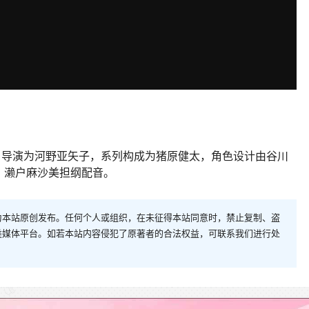
刀，导演为河野亚矢子，系列构成为猪原健太，角色设计由谷川
、濑户麻沙美担纲配音。
为本站原创发布。任何个人或组织，在未征得本站同意时，禁止复制、盗
类媒体平台。如若本站内容侵犯了原著者的合法权益，可联系我们进行处