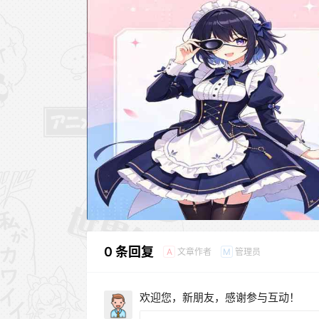
0 条回复
文章作者
管理员
A
M
欢迎您，新朋友，感谢参与互动！