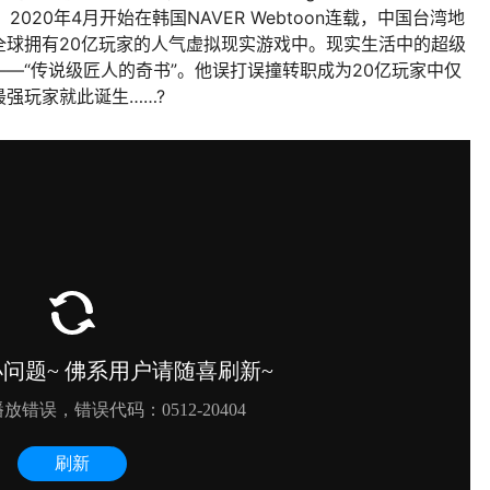
创作，2020年4月开始在韩国NAVER Webtoon连载，中国台湾地
全球拥有20亿玩家的人气虚拟现实游戏中。现实生活中的超级
—“传说级匠人的奇书”。他误打误撞转职成为20亿玩家中仅
强玩家就此诞生……?