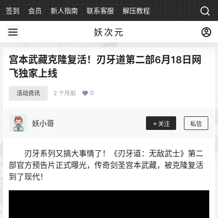
签到
会员
新人指南
联系客服
解压教程
永久地址
妖次元
宫本武藏克隆复活！刃牙道第二部6月18日网
飞独家上线
0
活动资讯
2 个月前
妖小哥
关注
私信
刃牙系列又搞大事情了！《刃牙道：无敌武士》第二
部官方预告片正式曝光，传奇剑圣宫本武藏，被克隆复活
到了现代！