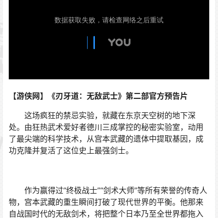
【游侠网】《刃牙道：无敌武士》第二部官方预告片
这场疯狂的禁忌实验，就藏在东京天空树的地下深
处。由狂热武术爱好者德川三成掌控的秘密实验室，动用
了最尖端的科学技术，从宫本武藏的遗体中提取基因，成
功克隆并复活了这位史上最强剑士。
作为赢得过“终极战士”“剑术大师”等所有荣誉的传奇人
物，宫本武藏的重生瞬间打破了现代世界的平衡。他那来
自战国时代的无敌剑术，将把整个日本乃至全世界都拖入