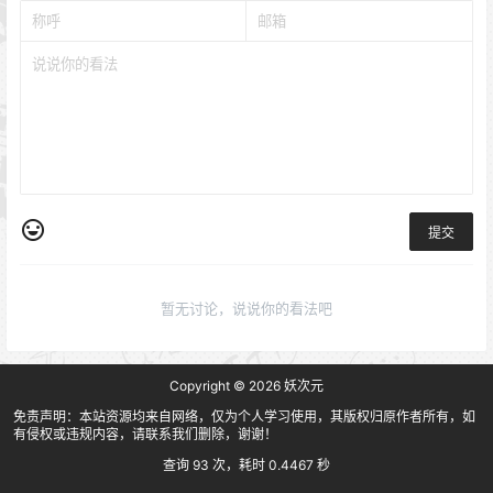
提交
暂无讨论，说说你的看法吧
Copyright © 2026
妖次元
免责声明：本站资源均来自网络，仅为个人学习使用，其版权归原作者所有，如
有侵权或违规内容，请联系我们删除，谢谢！
查询 93 次，耗时 0.4467 秒