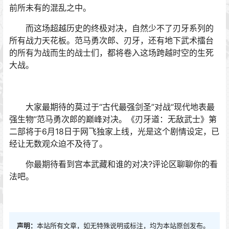
前所未有的混乱之中。
而这场超越历史的终极对决，自然少不了刃牙系列的
所有战力天花板。范马勇次郎、刃牙，还有地下武术擂台
的所有为战而生的战士们，都将卷入这场跨越时空的生死
大战。
大家最期待的莫过于“古代最强剑圣”对战“现代地表最
强生物”范马勇次郎的巅峰对决。《刃牙道：无敌武士》第
二部将于6月18日于网飞独家上线，光是这个剧情设定，已
经让无数观众迫不及待了。
你最期待看到宫本武藏和谁的对决?评论区聊聊你的看
法吧。
声明：
本站所有文章，如无特殊说明或标注，均为本站原创发布。