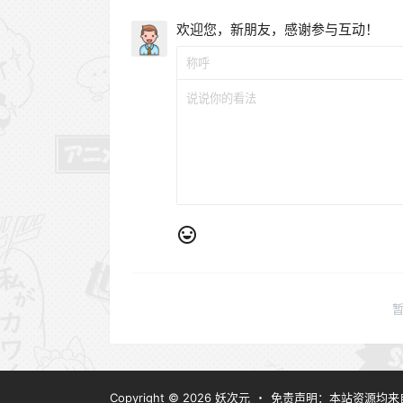
欢迎您，新朋友，感谢参与互动！
Copyright © 2026
妖次元
・
免责声明：本站资源均来