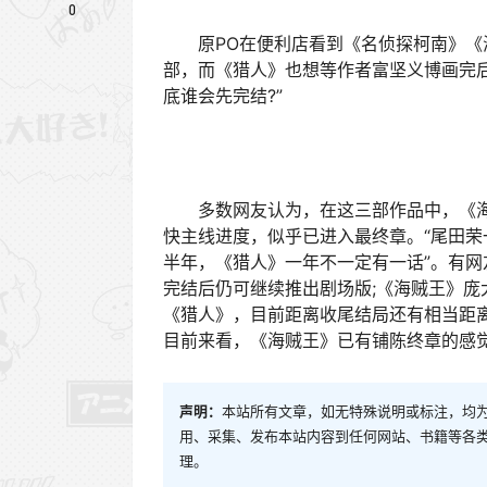
0
原PO在便利店看到《名侦探柯南》《海
部，而《猎人》也想等作者富坚义博画完
底谁会先完结?”
多数网友认为，在这三部作品中，《海
快主线进度，似乎已进入最终章。“尾田荣
半年，《猎人》一年不一定有一话”。有
完结后仍可继续推出剧场版;《海贼王》
《猎人》，目前距离收尾结局还有相当距离
目前来看，《海贼王》已有铺陈终章的感
声明：
本站所有文章，如无特殊说明或标注，均
用、采集、发布本站内容到任何网站、书籍等各
理。