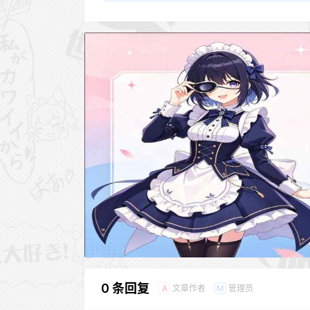
0 条回复
文章作者
管理员
A
M