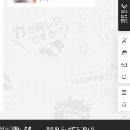
3 年前
解锁
会员
权限
联系我们删除，谢谢！
查询 92 次，耗时 0.4938 秒