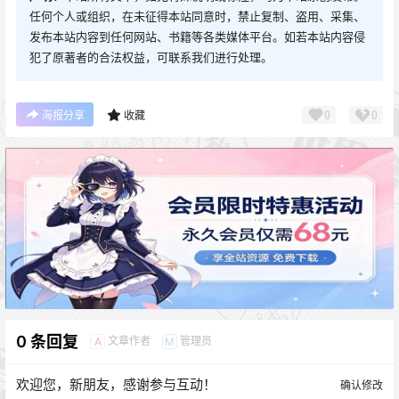
任何个人或组织，在未征得本站同意时，禁止复制、盗用、采集、
发布本站内容到任何网站、书籍等各类媒体平台。如若本站内容侵
犯了原著者的合法权益，可联系我们进行处理。
0
0
海报分享
收藏
0 条回复
文章作者
管理员
A
M
欢迎您，新朋友，感谢参与互动！
确认修改