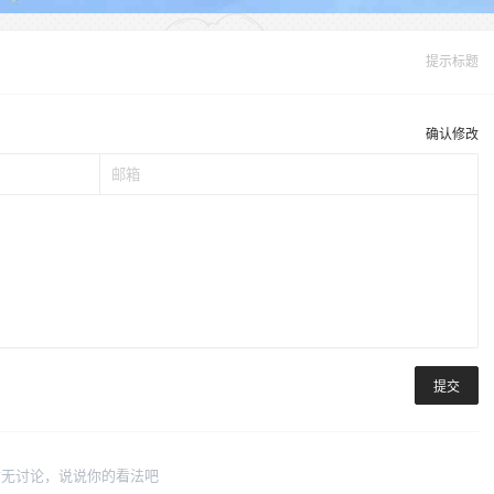
提示标题
确认修改
提交
暂无讨论，说说你的看法吧