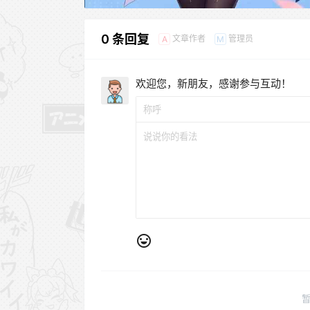
0 条回复
文章作者
管理员
A
M
欢迎您，新朋友，感谢参与互动！