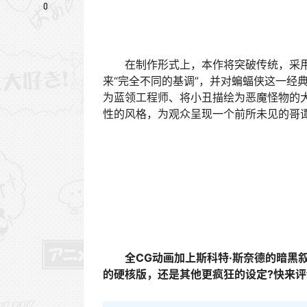
0
在制作形式上，本作将突破传统，采用全
来“完全不同的基调”，并对蝙蝠侠这一经
为蓝领工程师、将小丑描绘为恶魔怪物的
性的风格，为观众呈现一个前所未见的哥
全CG动画加上斯科特·斯奈德的暗黑叙
的硬核版，还是其他更疯狂的设定?快来