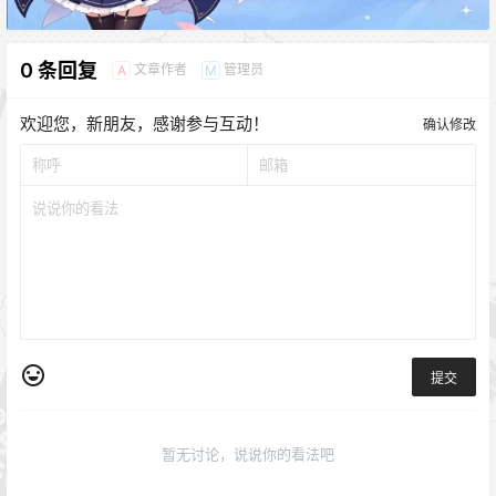
0 条回复
文章作者
管理员
A
M
欢迎您，新朋友，感谢参与互动！
确认修改
提交
暂无讨论，说说你的看法吧