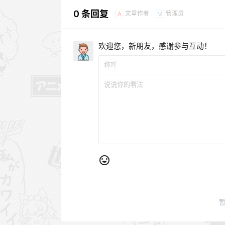
0 条回复
文章作者
管理员
A
M
欢迎您，新朋友，感谢参与互动！