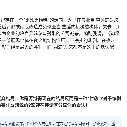
，曾存在一个“比死更糟糕”的走向：大卫在与亚当·重锤的对决
随后，他被彻底改造成类似亚当·重锤的机械结构体，失去了所
作为企业的冷血兵器参与残酷的公司战争。编剧强调，《边缘
是一部展现个体在夜之城结构性压迫下挣扎的悲剧。在夜之
就已经是最大的胜利，而“圆满”从来都不是这里的默认配
弃结局，你是否觉得现在的结局反而是一种“仁慈”?对于编剧
你有什么想说的?欢迎在评论区分享你的看法！
为本站原创发布。任何个人或组织，在未征得本站同意时，禁止复制、盗