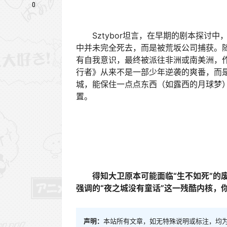
0
Sztybor坦言，在早期的剧本探讨中
中并未完全死去，而是被荒坂公司捕获。
有自我意识，最终被派往非洲或南美洲，
行者》从来不是一部少年逆袭的爽番，而
城，能保住一点点东西（如露西的月球梦）
置。
得知大卫原本可能面临“生不如死”的废
强调的“夜之城没有童话”这一残酷内核，
声明：
本站所有文章，如无特殊说明或标注，均