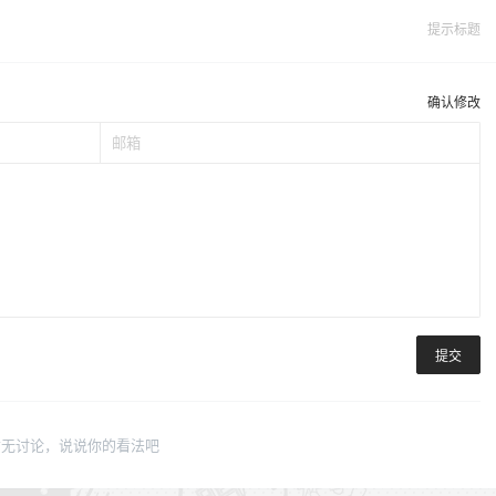
提示标题
确认修改
提交
暂无讨论，说说你的看法吧