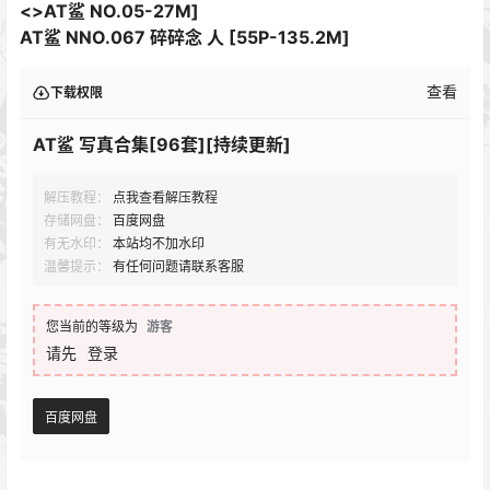
<>
AT鲨 NO.05-27M]
AT鲨 NNO.067 碎碎念 人 [55P-135.2M]
查看
下载权限
AT鲨 写真合集[96套][持续更新]
解压教程：
点我查看解压教程
存储网盘：
百度网盘
有无水印：
本站均不加水印
温馨提示：
有任何问题请联系客服
您当前的等级为
游客
请先
登录
百度网盘