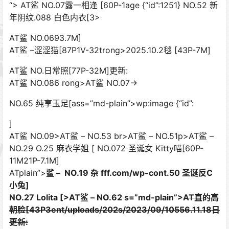
“>
AT鲨 NO.07露一相逢 [60P-1age {“id”:1251} NO.52 新
年阴纹.088 白色内衣[3>
AT鲨 NO.0693.7M]
AT鲨 –涩涩猫[87P1V-32trong>2025.10.2毯 [43P-7M]
AT鲨 NO.日常照[77P-32M]更新:
AT鲨 NO.086 rong>AT鲨 NO.07->
NO.65 纯享玉足[ass=”md-plain”>wp:image {“id”:
]
AT鲨 NO.09>AT鲨 – NO.53 br>AT鲨 – NO.51p>
AT鲨 –
NO.29 O.25 麻衣学姐 [ NO.072 圣诞女 Kitty喵[60P-
11M21P-7.1M]
ATplain”>
鲨 – NO.19 杂 fff.com/wp-cont.50 圣诞反C
小兔]
NO.27 Lolita [>AT鲨 – NO.62 s=”md-plain”>
AT直的高
朝脸[43P3ent/uploads/202s/2023/09/10556.11.18日
更新: