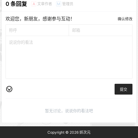
0 条回复
文章作者
管理员
A
M
欢迎您，新朋友，感谢参与互动！
确认修改
提交
暂无讨论，说说你的看法吧
Copyright © 2026
妖次元