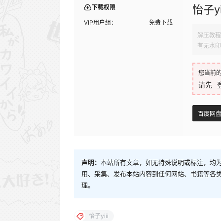
怡子y
下载权限
VIP用户组：
免费下载
解压教程
有无水印
您当前
请先
百度网
声明：
本站所有文章，如无特殊说明或标注，均
用、采集、发布本站内容到任何网站、书籍等各
理。
怡子yiii