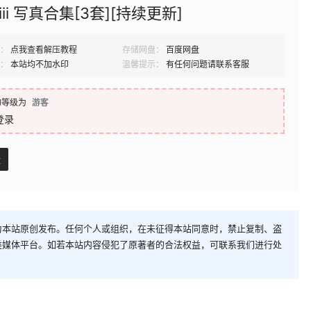
iii 写真合集[3套][持续更新]
：
点我查看解压教程
存储网盘：
百度网盘
：
本站均不加水印
温馨提示：
有任何问题请联系客服
的等级为
游客
登录
盘
为本站原创发布。任何个人或组织，在未征得本站同意时，禁止复制、盗
类媒体平台。如若本站内容侵犯了原著者的合法权益，可联系我们进行处