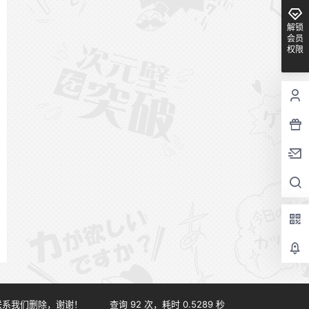
解锁
会员
权限
联系我们删除，谢谢！
查询 92 次，耗时 0.5289 秒