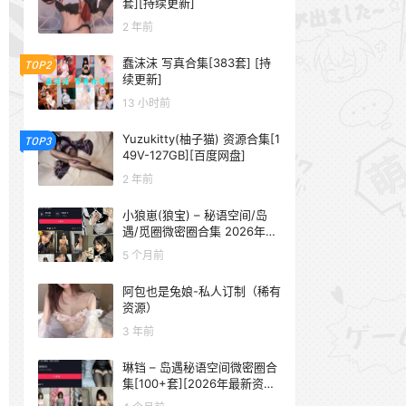
套][持续更新]
2 年前
蠢沫沫 写真合集[383套] [持
TOP2
续更新]
13 小时前
Yuzukitty(柚子猫) 资源合集[1
TOP3
49V-127GB][百度网盘]
2 年前
小狼崽(狼宝) – 秘语空间/岛
遇/觅圈微密圈合集 2026年抖
音资源更新中
5 个月前
阿包也是兔娘-私人订制（稀有
资源）
3 年前
琳铛 – 岛遇秘语空间微密圈合
集[100+套][2026年最新资源
更新中]