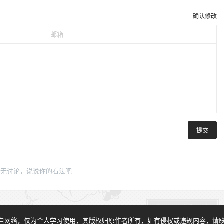
确认修改
提交
暂无讨论，说说你的看法吧
自网络，仅为个人学习使用，其版权归原作者所有，如有侵权或违规内容，请