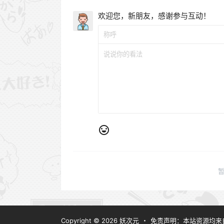
欢迎您，新朋友，感谢参与互动！
Copyright © 2026
妖次元
・
免责声明：本站资源均来