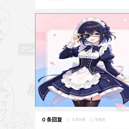
0 条回复
文章作者
管理员
A
M