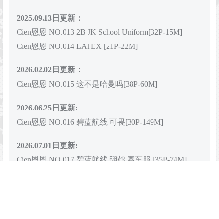
2025.09.13日更新：
Cien恩恩 NO.013 2B JK School Uniform[32P-15M]
Cien恩恩 NO.014 LATEX [21P-22M]
2026.02.02日更新：
Cien恩恩 NO.015 这不是哈曼吗[38P-60M]
2026.06.25日更新:
Cien恩恩 NO.016 碧蓝航线 可畏[30P-149M]
2026.07.01日更新:
Cien恩恩 NO.017 碧蓝航线 翔鹤 赛车服 [35P-74M]
Cien恩恩 NO.018 竞泳2 [56P-363M]
查看
下载权限