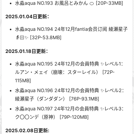
水淼aqua NO.193 お風呂とみかん 🍊 [20P-33MB]
2025.01.04日更新：
水淼aqua NO.194 24年12月fantia会员订阅 綾瀬星子
👵🏻✨ [32P-53.8MB]
2025.01.18日更新：
水淼aqua NO.195 24年12月の会員特典 ✨レベル1：
ルアン・メェイ（崩壊：スターレイル） [72P-
115MB]
水淼aqua NO.196 24年12月の会員特典 ✨レベル2：
綾瀬星子（ダンダダン） [76P-93.1MB]
水淼aqua NO.197 24年12月の会員特典 ✨レベル3：
ク〇〇ンデ（原神） [79P-120MB]
2025.02.08日更新: