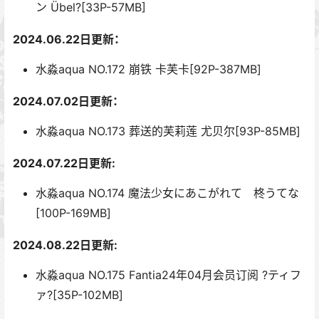
ン Übel?[33P-57MB]
2024.06.22日更新：
水淼aqua NO.172 崩铁 卡芙卡[92P-387MB]
2024.07.02日更新：
水淼aqua NO.173 葬送的芙莉莲 尤贝尔[93P-85MB]
2024.07.22日更新:
水淼aqua NO.174 魔法少女にあこがれて 柊うてな
[100P-169MB]
2024.08.22日更新:
水淼aqua NO.175 Fantia24年04月会员订阅 ?ティフ
ァ?[35P-102MB]