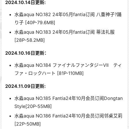
2024.10.14日更新:
水淼aqua NO.182 24年05月fantia订阅 八重神子?踊
り子 [40P-79.6MB]
水淼aqua NO.183 24年05月fantia订阅 蒂法礼服
[28P-58.2MB]
2024.10.16日更新：
水淼aqua NO.184 ファイナルファンタジーVII ティ
ファ・ロックハート [81P-110MB]
2024.11.09日更新:
水淼aqua NO.185 Fantia24年10月会员订阅Dongtan
Style[20P-55MB]
水淼aqua NO.186 Fantia24年10月会员订阅邻桌艾莉
[22P-50MB]