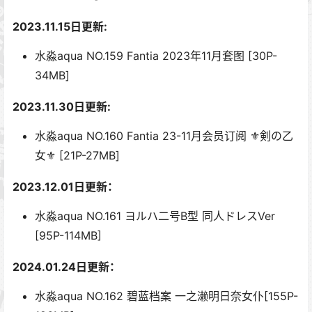
2023.11.15日更新:
水淼aqua NO.159 Fantia 2023年11月套图 [30P-
34MB]
2023.11.30日更新:
水淼aqua NO.160 Fantia 23-11月会员订阅 ⚜️剣の乙
女⚜️ [21P-27MB]
2023.12.01日更新：
水淼aqua NO.161 ヨルハ二号B型 同人ドレスVer
[95P-114MB]
2024.01.24日更新：
水淼aqua NO.162 碧蓝档案 一之濑明日奈女仆[155P-