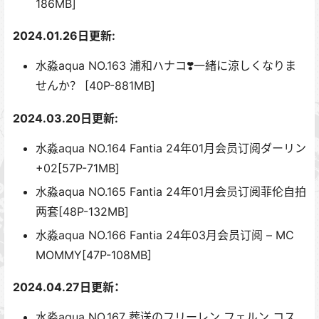
186MB]
2024.01.26
日更新:
水淼aqua NO.163 浦和ハナコ❣️一緒に涼しくなりま
せんか？ [40P-881MB]
2024.03.20日更新:
水淼aqua NO.164 Fantia 24年01月会员订阅ダーリン
+02[57P-71MB]
水淼aqua NO.165 Fantia 24年01月会员订阅菲伦自拍
两套[48P-132MB]
水淼aqua NO.166 Fantia 24年03月会员订阅 – MC
MOMMY[47P-108MB]
2024.04.27日更新：
水淼aqua NO.167 葬送のフリーレン フェルン コス