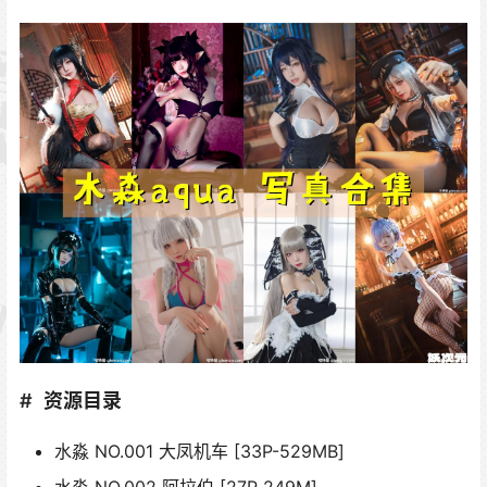
资源目录
水淼 NO.001 大凤机车 [33P-529MB]
水淼 NO.002 阿拉伯 [27P 249M]