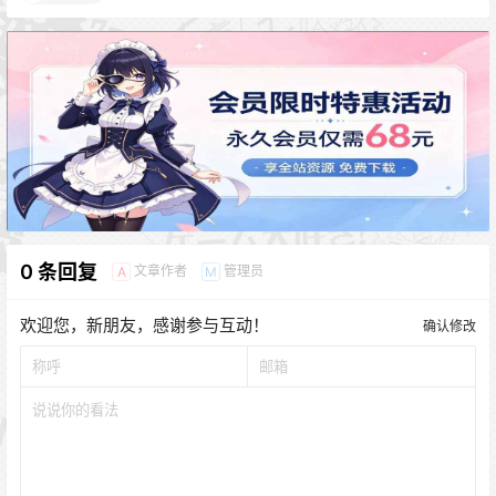
0 条回复
文章作者
管理员
A
M
欢迎您，新朋友，感谢参与互动！
确认修改