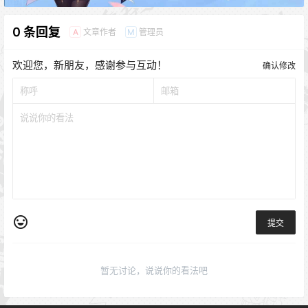
0 条回复
文章作者
管理员
A
M
欢迎您，新朋友，感谢参与互动！
确认修改
提交
暂无讨论，说说你的看法吧