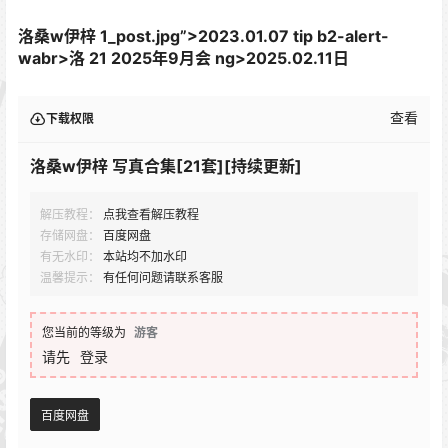
洛桑w伊梓 1_post.jpg”>2023.01.07 tip b2-alert-
wabr>
洛 21 2025年9月会 ng>2025.02.11日
查看
下载权限
洛桑w伊梓 写真合集[21套][持续更新]
解压教程：
点我查看解压教程
存储网盘：
百度网盘
有无水印：
本站均不加水印
温馨提示：
有任何问题请联系客服
您当前的等级为
游客
请先
登录
百度网盘