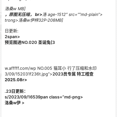
洛桑w MB]
，原图无压缩， br>
洛 age-1512″ src=””md-plain”>
trong>洛桑w伊梓32P-208MB]
日更新:
2span>
预览图进NO.020 圣诞兔[3
w.afffff.com/wp NO.005 猫耳小 行了压缩和水印
3/09/152031f236t.jpg”>
2023员专属 特工稽查
2025.08r>
.23日更新：
s/2023/09/16539pan class=”md-png>
洛桑w伊 >