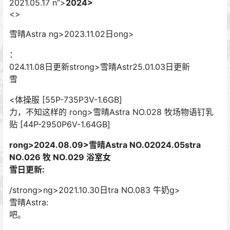
2021.05.17 n”>
2024>
<>
雪晴Astra ng>2023.11.02日ong>
：
024.11.08日更新strong>雪晴Astr25.01.03日更新
雪
<体操服 [55P-735P3V-1.6GB]
力，不知这样的 rong>雪晴Astra NO.028 牧场物语钉乳
贴 [44P-2950P6V-1.64GB]
rong>2024.08.09>雪晴Astra NO.0
2024.05stra
NO.026 牧 NO.029 浴室女
雪日更新:
/strong>ng>2021.10.30日tra NO.083 牛奶g>
雪晴Astra:
吧。