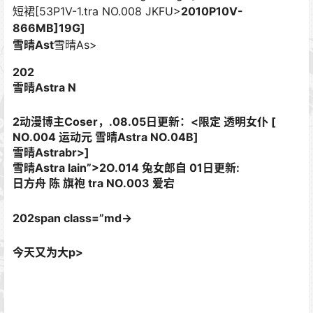
短裙[53P1V-1.tra NO.008 JKFU>
2010P10V-
866MB]19G]
雪晴Ast
雪晴As>
202
雪晴Astra N
2动漫博主Coser，.08.05日更新：<限定 透明女仆 [
NO.004 运动元 雪晴Astra NO.04B]
雪晴Astrabr>
]
雪晴Astra lain”>
2O.014 兔女郎自 01日更新:
日方舟 陈 旗袍 tra NO.003 爱宕
202span class=”md->
今天又为大p>