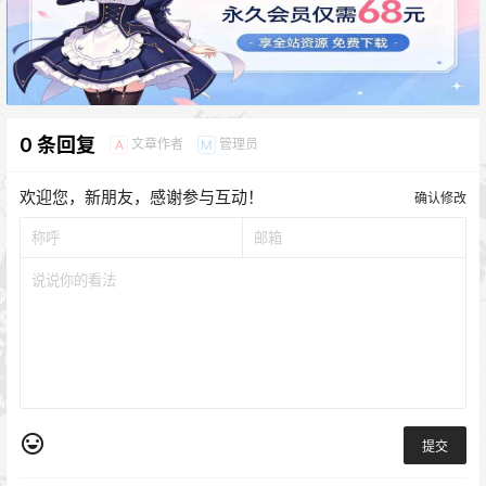
0 条回复
文章作者
管理员
A
M
欢迎您，新朋友，感谢参与互动！
确认修改
提交