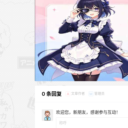
0 条回复
文章作者
管理员
A
M
欢迎您，新朋友，感谢参与互动！