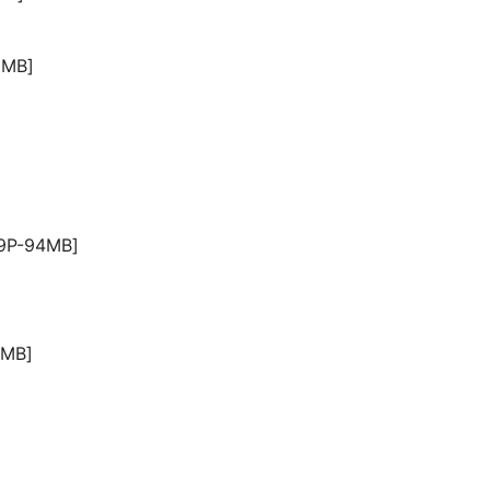
MB]
P-94MB]
MB]