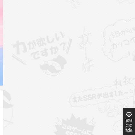
解锁
会员
权限