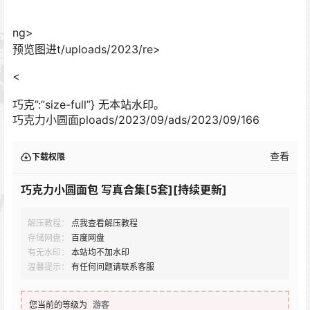
ng>
预览图进t/uploads/2023/re>
<
巧克”:”size-full”} 无本站水印。
巧克力小圆面ploads/2023/09/ads/2023/09/166
查看
下载权限
巧克力小圆面包 写真合集[5套][持续更新]
解压教程：
点我查看解压教程
存储网盘：
百度网盘
有无水印：
本站均不加水印
温馨提示：
有任何问题请联系客服
您当前的等级为
游客