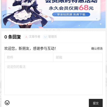
0 条回复
文章作者
管理员
A
M
欢迎您，新朋友，感谢参与互动！
确认修改
提交