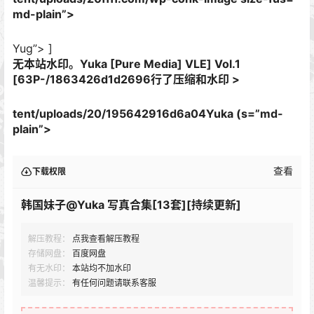
md-plain”>
Yug”> ]
无本站水印。Yuka [Pure Media] VLE] Vol.1
[63P-/1863426d1d2696行了压缩和水印 >
tent/uploads/20/195642916d6a04
Yuka (s=”md-
plain”>
查看
下载权限
韩国妹子@Yuka 写真合集[13套][持续更新]
解压教程：
点我查看解压教程
存储网盘：
百度网盘
有无水印：
本站均不加水印
温馨提示：
有任何问题请联系客服