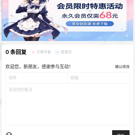
0 条回复
文章作者
管理员
A
M
欢迎您，新朋友，感谢参与互动！
确认修改