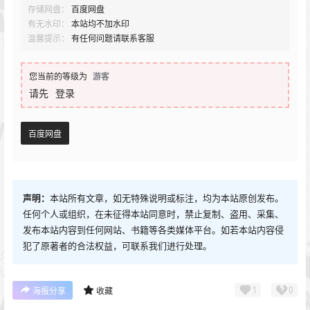
查看
下载权限
大大卷卷小卷 写真合集[38套][持续更新]
解压教程：
点我查看解压教程
存储网盘：
百度网盘
有无水印：
本站均不加水印
温馨提示：
有任何问题请联系客服
您当前的等级为
游客
请先
登录
百度网盘