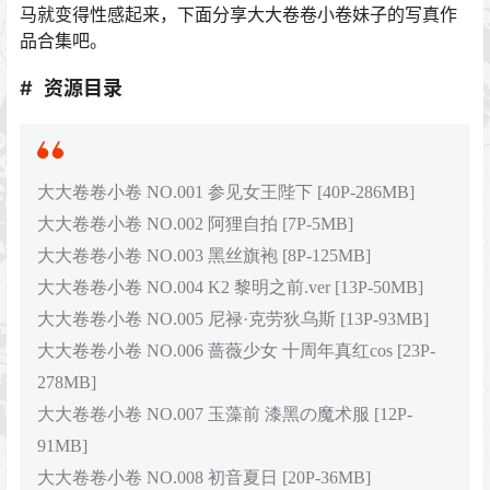
马就变得性感起来，下面分享大大卷卷小卷妹子的写真作
品合集吧。
资源目录
大大卷卷小卷 NO.001 参见女王陛下 [40P-286MB]
大大卷卷小卷 NO.002 阿狸自拍 [7P-5MB]
大大卷卷小卷 NO.003 黑丝旗袍 [8P-125MB]
大大卷卷小卷 NO.004 K2 黎明之前.ver [13P-50MB]
大大卷卷小卷 NO.005 尼禄·克劳狄乌斯 [13P-93MB]
大大卷卷小卷 NO.006 蔷薇少女 十周年真红cos [23P-
278MB]
大大卷卷小卷 NO.007 玉藻前 漆黑の魔术服 [12P-
91MB]
大大卷卷小卷 NO.008 初音夏日 [20P-36MB]