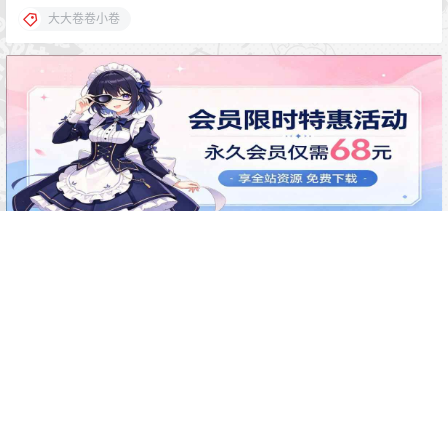
声明：
本站所有文章，如无特殊说明或标注，均为本站原创发布。
任何个人或组织，在未征得本站同意时，禁止复制、盗用、采集、
发布本站内容到任何网站、书籍等各类媒体平台。如若本站内容侵
犯了原著者的合法权益，可联系我们进行处理。
1
0
海报分享
收藏
大大卷卷小卷