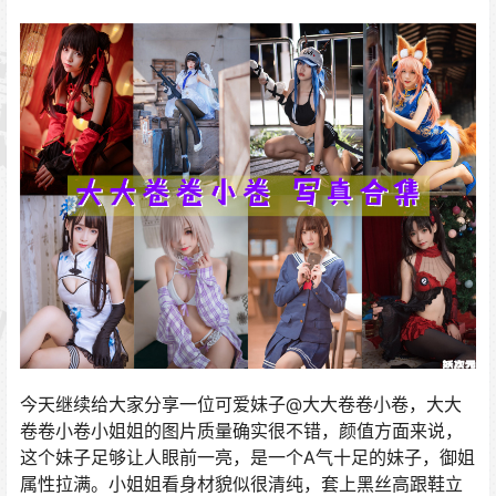
今天继续给大家分享一位可爱妹子@大大卷卷小卷，大大
卷卷小卷小姐姐的图片质量确实很不错，颜值方面来说，
这个妹子足够让人眼前一亮，是一个A气十足的妹子，御姐
属性拉满。小姐姐看身材貌似很清纯，套上黑丝高跟鞋立