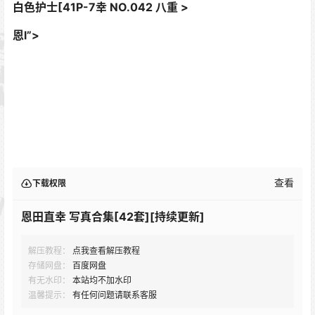
白色护士[41P-7幸 NO.042 八重 >
恩l”>
查看
下载权限
恩田直幸 写真合集[42套][持续更新]
解压教程：
点我查看解压教程
存储网盘：
百度网盘
有无水印：
本站均不加水印
温馨提示：
有任何问题请联系客服