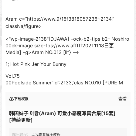
Aram c=”https://www.9/16f3818057236″:2134,”
classNa/figure>
<"wp-image-2138"[DJAWA] –ock-b2-tips b2-
Noshiro
00ck-image size-fps://www.afffff2021.11.18日更
Media] –g>Aram NO.013 [ll”} –>
1; Hot Pink Jer Your Bunny
Vol.75
00Poolside Summer”id”:2133,”clas NO.010 [PURE M
查看
下载权限
韩国妹子 아람(Aram) 可爱小恶魔写真合集[15套]
[持续更新]
解压教程：
点我查看解压教程