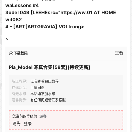
waLessons #4
3odel 049 [LEEHEsrc=”https://ww.01 AT HOME
wit082
4 – [ART[ARTGRAVIA] VOLtrong>
<
查看
下载权限
Pia_Model 写真合集[58套][持续更新]
解压教程：
点我查看解压教程
存储网盘：
百度网盘
有无水印：
本站均不加水印
温馨提示：
有任何问题请联系客服
您当前的等级为
游客
请先
登录