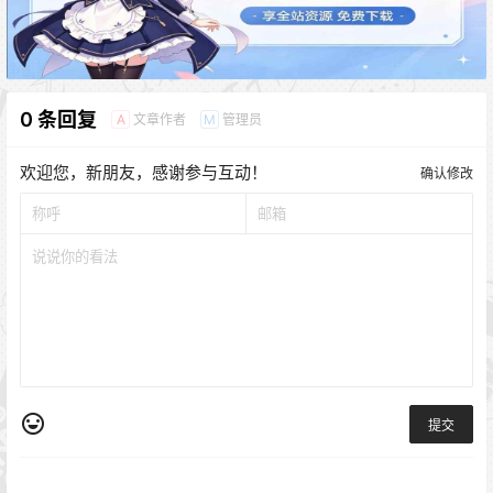
0 条回复
文章作者
管理员
A
M
欢迎您，新朋友，感谢参与互动！
确认修改
提交