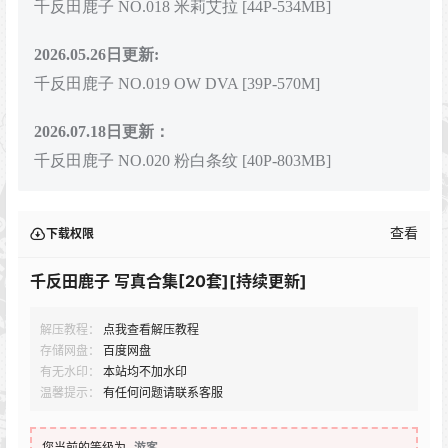
千反田鹿子 NO.018 米莉艾拉 [44P-534MB]
2026.05.26日更新:
千反田鹿子 NO.019 OW DVA [39P-570M]
2026.07.18日更新：
千反田鹿子 NO.020 粉白条纹 [40P-803MB]
查看
下载权限
千反田鹿子 写真合集[20套][持续更新]
解压教程：
点我查看解压教程
存储网盘：
百度网盘
有无水印：
本站均不加水印
温馨提示：
有任何问题请联系客服
您当前的等级为
游客