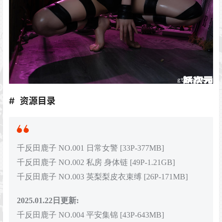
资源目录
千反田鹿子 NO.001 日常女警 [33P-377MB]
千反田鹿子 NO.002 私房 身体链 [49P-1.21GB]
千反田鹿子 NO.003 英梨梨皮衣束缚 [26P-171MB]
2025.01.22日更新:
千反田鹿子 NO.004 平安集锦 [43P-643MB]