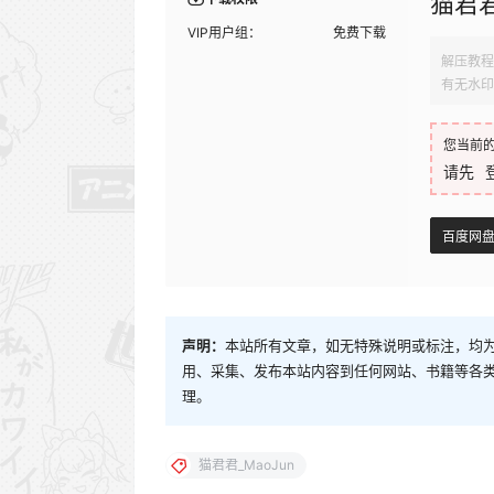
猫君君
VIP用户组：
免费下载
解压教程
有无水印
您当前
请先
百度网
声明：
本站所有文章，如无特殊说明或标注，均
用、采集、发布本站内容到任何网站、书籍等各
理。
猫君君_MaoJun