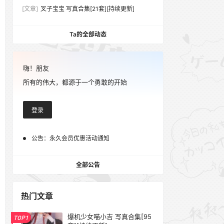
[文章]
叉子宝宝 写真合集[21套][持续更新]
Ta的全部动态
嗨！朋友
所有的伟大，都源于一个勇敢的开始
登录
公告：
永久会员优惠活动通知
全部公告
热门文章
爆机少女喵小吉 写真合集[95
TOP1