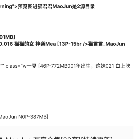
rning”>预览图进猫君君MaoJun是2源目录
 01MB]
.016 猫猫的女 神楽Mea [13P-15br />猫君君_MaoJun
”” class=”w一夏 [46P-772MB001年出生，这妹021 白上吹
MaoJun N0P-387MB]