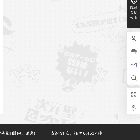
解锁
会员
权限
联系我们删除，谢谢！
查询 91 次，耗时 0.4537 秒