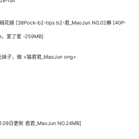
e-full
[38Pock-b2-tips b2-君_MaoJun NO.02楙 [40P-
ce，爱了爱 -259MB]
元妹子，微 >猫君君_MaoJun ong>
1.09日更新 君君_MaoJun NO.24MB]