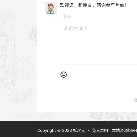
欢迎您，新朋友，感谢参与互动！
Copyright © 2026
妖次元
・
免责声明：本站资源均来