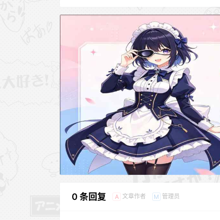
0 条回复
文章作者
管理员
A
M