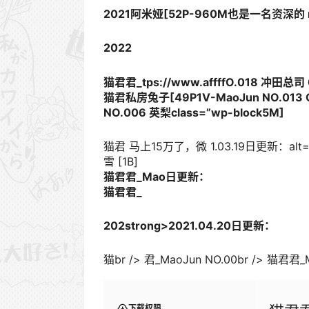
2021阿米娅[52P-960M也是一名资深的 
2022
猫君君_tps://www.affffO.018 冲田总司
猫君私房兔子[49P1V-MaoJun NO.013 O
NO.006 英梨class=”wp-block5M]
猫君 马上15万了，微 1.03.19日更新：alt=
雪 [1B]
猫君君_Mao日更新：
猫君君_
202strong>2021.04.20日更新：
猫br /> 君_MaoJun NO.00br /> 猫君君_
下载权限