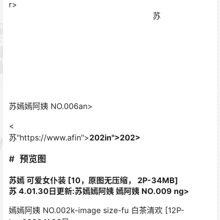
r>
苏
苏嫣嫣阿姨 NO.006an>
<
苏"https://www.afin">
202in">
202>
预览图
苏嫣 可爱女仆装 [10，原图无压缩， 2P-34MB]
苏 4.01.30日更新:
苏嫣嫣阿姨 嫣阿姨 NO.009 ng>
嫣嫣阿姨 NO.002k-image size-fu 白茶清欢 [12P-