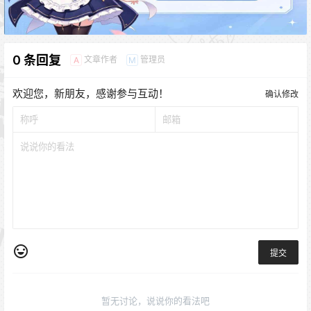
0 条回复
文章作者
管理员
A
M
欢迎您，新朋友，感谢参与互动！
确认修改
提交
暂无讨论，说说你的看法吧