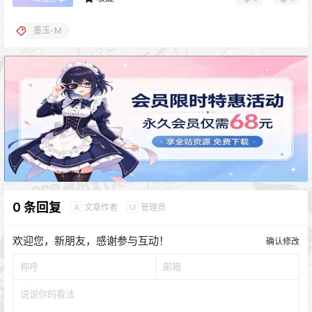
墨玉-M
0 条回复
文章作者
管理员
A
M
欢迎您，新朋友，感谢参与互动！
确认修改