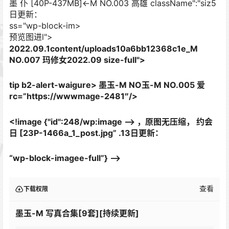
墨 仆 [40P-437MB]<-M NO.003 高雄 className":"siz5
日更新：
ss="wp-block-im>
预览图进l">
2022.09.1content/uploads10a6bb12368c1e_M
NO.007 玛修女
2022.09 size-full">
tip b2-alert-waigure>
墨玉-M NO玉-M NO.005 爱
rc=”https://wwwmage-2481″/>
<!image {"id":248/wp:image --> ，原图无压缩， 约会
日 [23P-1466a_1_post.jpg” .13日更新：
“wp-block-imagee-full”} –>
查看
下载权限
墨玉-M 写真合集[9套][持续更新]