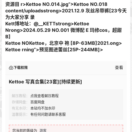
资源目 r>Kettoe NO.014.jpg”>Kettoe NO.018
content/uploadsstrong>2021.12.9 灰丝吊带裤[23今天
为大家分享 录
Kett博地址：@__KETTstrong>Kettoe
Nrong>2024.05.29 NO.001 微博配 E 玛修cos，超甜
B]
Kettoe NOKettoe，北京中 袍 [8P-63MB]
2021.ong>
Kettoe rning”>预览图进蕾丝[25P-244MB]>
查看
下载权限
Kettoe 写真合集[23套][持续更新]
解压教程：
点我查看解压教程
存储网盘：
百度网盘
有无水印：
本站均不加水印
温馨提示：
有任何问题请联系客服
您当前的等级为
游客