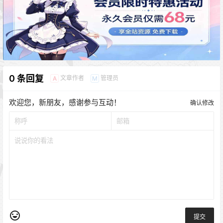
0 条回复
文章作者
管理员
A
M
欢迎您，新朋友，感谢参与互动！
确认修改
提交