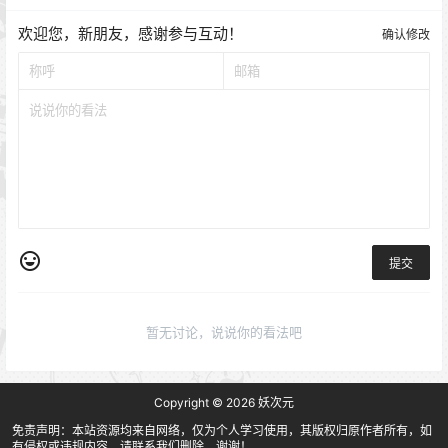
欢迎您，新朋友，感谢参与互动！
确认修改
提交
暂无讨论，说说你的看法吧
Copyright © 2026
妖次元
免责声明：本站资源均来自网络，仅为个人学习使用，其版权归原作者所有，如
有侵权或违规内容，请联系我们删除，谢谢！