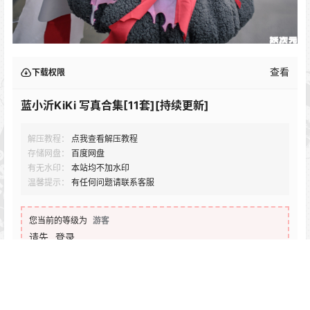
查看
下载权限
蓝小沂KiKi 写真合集[11套][持续更新]
解压教程：
点我查看解压教程
存储网盘：
百度网盘
有无水印：
本站均不加水印
温馨提示：
有任何问题请联系客服
您当前的等级为
游客
请先
登录
百度网盘