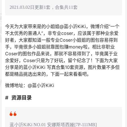
2021.03.02日更新1套，合集共11套
今天为大家带来是的小姐姐@蓝小沂KiKi，微博介绍“一个
不太优秀的普通人”，非专业coser，应该属于那种业余爱
好者，大家都知道一般专业Coser小姐姐的图包容易得到
手，毕竟很多小姐姐就靠图包赚money啦，相比非职业
Coser的图包作品来说，那就不容易得到了，毕竟属于业
余爱好，Coser只是为了好玩，留个纪念了！下面为大家
分享是的蓝小沂KiKi 写真合集10套资源，图片数量不多但
都是精品挑选出来的，下面一起来看看吧。
微博地址：@蓝小沂KiKi
资源目录
蓝小沂KiKi NO.01 安娜斯塔西娅[7P-111MB]