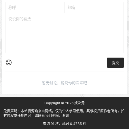
提交
暂无讨论，说说你的看法吧
Copyright © 2026
妖次元
免责声明：本站资源均来自网络，仅为个人学习使用，其版权归原作者所有，如
有侵权或违规内容，请联系我们删除，谢谢！
查询 91 次，耗时 0.4735 秒