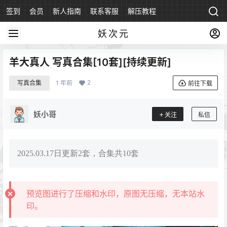
签到
会员
新人指南
联系客服
解压教程
永久地址
妖次元
羊大真人 写真合集[10套][持续更新]
2
写真合集
1 年前
前往下载
妖小哥
关注
私信
2025.03.17日更新2套，合集共10套
预览图进行了压缩和水印，原图无压缩，无本站水
印。