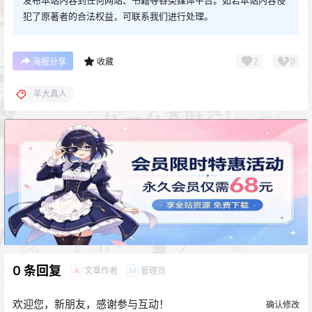
发布本站内容到任何网站、书籍等各类媒体平台。如若本站内容侵
犯了原著者的合法权益，可联系我们进行处理。
2
0
海报分享
收藏
羊大真人
0 条回复
文章作者
管理员
A
M
欢迎您，新朋友，感谢参与互动！
确认修改